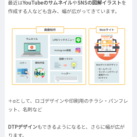
最近は
YouTubeのサムネイル
や
SNSの図解イラスト
を
作成する人なども含み、幅が広がってきています。
＋αとして、ロゴデザインや印刷用のチラシ・パンフレ
ット、名刺など
DTPデザイン
もできるようになると、さらに幅が広が
ります。