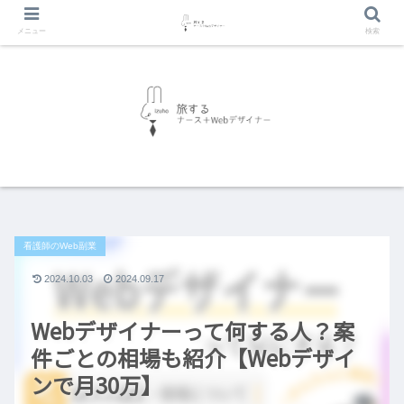
メニュー
検索
看護師のWeb副業
2024.10.03
2024.09.17
Webデザイナーって何する人？案
件ごとの相場も紹介【Webデザイ
ンで月30万】