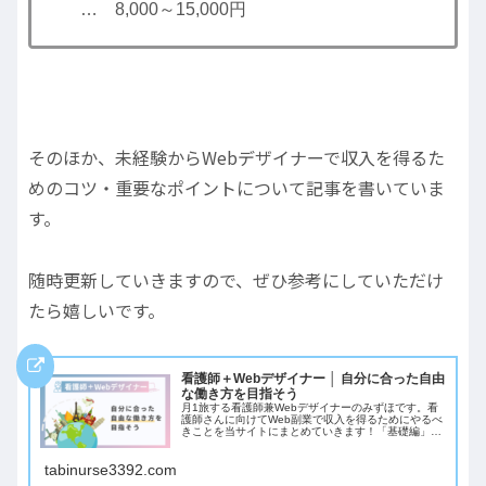
… 8,000～15,000円
そのほか、未経験からWebデザイナーで収入を得るた
めのコツ・重要なポイントについて記事を書いていま
す。
随時更新していきますので、ぜひ参考にしていただけ
たら嬉しいです。
看護師＋Webデザイナー │ 自分に合った自由
な働き方を目指そう
月1旅する看護師兼Webデザイナーのみずほです。看
護師さんに向けてWeb副業で収入を得るためにやるべ
きことを当サイトにまとめていきます！「基礎編」
「準備編」「実践編」に分け、それぞれ記事URLを載
せていくので気になる記事から読んでみてください。
tabinurse3392.com
行動を起こす準備ができている方も、少しずつ進めた
い方も、記事を参考に新しいキャリアをスタートして