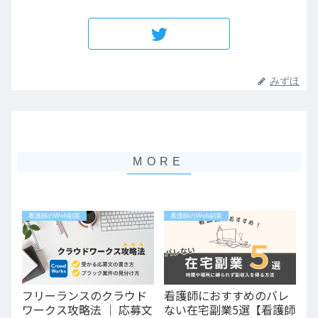
みずほ
看護師のWeb副業
看護師のWeb副業
フリーランスのクラウド
看護師におすすめのバレ
ワークス攻略法 │ 応募文
ない在宅副業5選【看護師